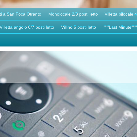
i a San Foca,Otranto
Monolocale 2/3 posti letto
Villetta bilocale 4
Villetta angolo 6/7 posti letto
Villino 5 posti letto
""""Last Minute"""