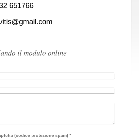
832 651766
evitis@gmail.com
lando il modulo online
Captcha (codice protezione spam) *