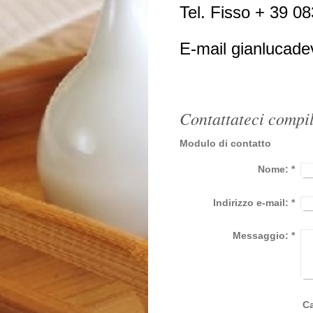
Tel. Fisso + 39 0
E-mail gianlucad
Contattateci compi
Modulo di contatto
Nome:
*
Indirizzo e-mail:
*
Messaggio:
*