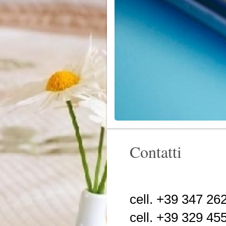
Contatti
cell. +39 347 2
cell. +39 329 45